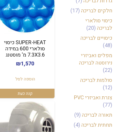
גדרות לבריכה
(7)
חלקים לבריכה
(17)
כיסוי סולארי
לבריכה
(20)
כיסויים לבריכה
SUPER-HEAT כיסוי
(48)
סולארי 600 במידה
7.3X3.6 מ' מוסטנג
מפלים ואביזרי
נירוסטה לבריכה
₪
1,570
(22)
הוספה לסל
סולמות לבריכה
(12)
קנה כעת
צנרת ואביזרי PVC
(77)
תאורה לבריכה
(9)
תחתית לבריכה
(4)