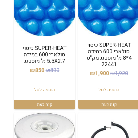
SUPER-HEAT כיסוי
SUPER-HEAT כיסוי
סולארי 600 במידה
סולארי 600 במידה
4*8 מ' מוסטנג מק"ט
5.5X2.7 מ' מוסטנג
22441
המחיר
המחיר
₪
850
₪
890
המחיר
המחיר
₪
1,900
₪
1,920
המקורי
הנוכחי
המקורי
הנוכחי
היה:
הוא:
היה:
הוא:
הוספה לסל
הוספה לסל
₪850.
₪890.
₪1,900.
₪1,920.
קנה כעת
קנה כעת