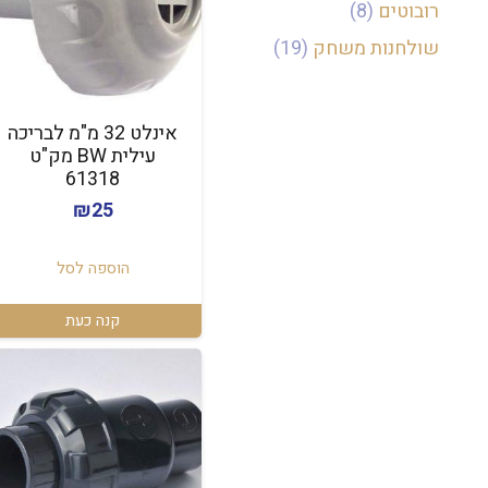
רובוטים
(8)
שולחנות משחק
(19)
אינלט 32 מ"מ לבריכה
עילית BW מק"ט
61318
₪
25
הוספה לסל
קנה כעת