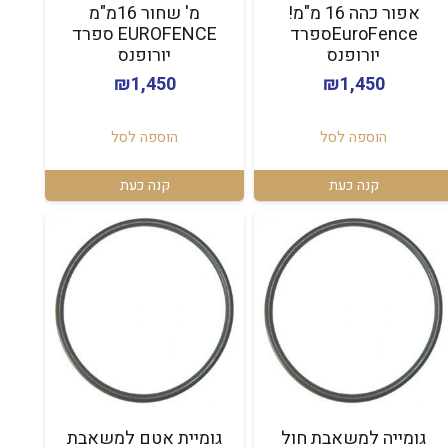
אפור כהה 16 מ"מ!
מ' שחור 16מ"מ
EuroFenceספרד
EUROFENCE ספרד
יורופנס
יורופנס
₪
1,450
₪
1,450
הוספה לסל
הוספה לסל
קנה כעת
קנה כעת
גומייה למשאבת חול
גומיית אטם למשאבת