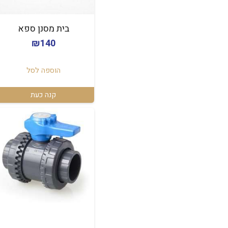
בית מסנן ספא
₪
140
הוספה לסל
קנה כעת