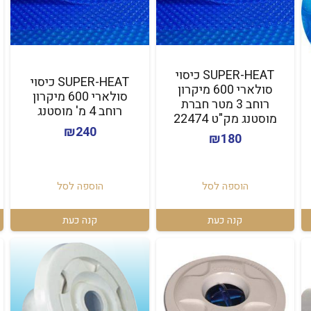
SUPER-HEAT כיסוי
SUPER-HEAT כיסוי
סולארי 600 מיקרון
סולארי 600 מיקרון
רוחב 3 מטר חברת
רוחב 4 מ' מוסטנג
מוסטנג מק"ט 22474
₪
240
₪
180
הוספה לסל
הוספה לסל
קנה כעת
קנה כעת