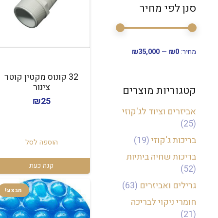
סנן לפי מחיר
סנן
מחיר
מחיר
מחיר:
₪0
—
₪35,000
מינימלי
מקסימלי
32 קונוס מקטין קוטר
צינור
קטגוריות מוצרים
₪
25
אביזרים וציוד לג'קוזי
(25)
בריכות ג'קוזי
(19)
הוספה לסל
בריכות שחיה ביתיות
קנה כעת
(52)
גרילים ואביזרים
(63)
מבצע!
חומרי ניקוי לבריכה
(21)