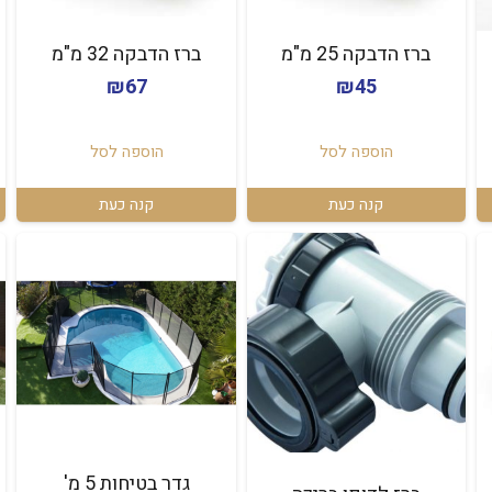
ברז הדבקה 25 מ"מ
ברז הדבקה 32 מ"מ
₪
67
₪
45
הוספה לסל
הוספה לסל
קנה כעת
קנה כעת
גדר בטיחות 5 מ'