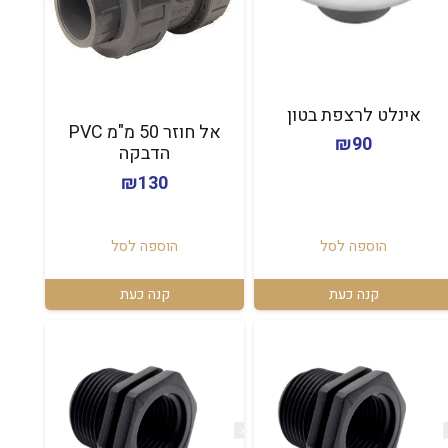
אינלט לרצפת בטון
אל חוזר 50 מ"מ PVC
₪
90
הדבקה
₪
130
הוספה לסל
הוספה לסל
קנה כעת
קנה כעת