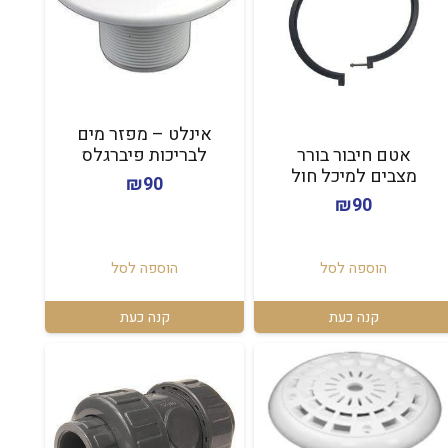
אינלט – מפזר מים
לבריכות פיברגלס
אטם חיבור בורר
מצבים למיכל חול
₪
90
₪
90
הוספה לסל
הוספה לסל
קנה כעת
קנה כעת