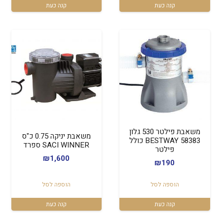
₪350.
₪369.
קנה כעת
קנה כעת
משאבת פילטר 530 גלון
משאבת יניקה 0.75 כ"ס
58383 BESTWAY כולל
SACI WINNER ספרד
פילטר
₪
1,600
₪
190
הוספה לסל
הוספה לסל
קנה כעת
קנה כעת