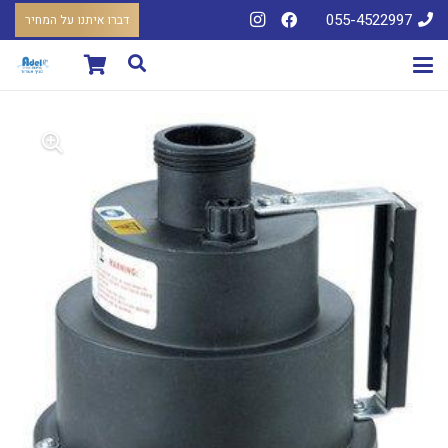
055-4522997
דברו איתנו על המחיר