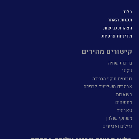
בלוג
תקנות האתר
הצהרת נגישות
מדיניות פרטיות
קישורים מהירים
בריכות שחיה
ג'קוזי
רובוטים וניקוי הבריכה
אביזרים משלימים לבריכה
משאבות
מתנפחים
טאבונים
משחקי שולחן
גרילים ואביזרים