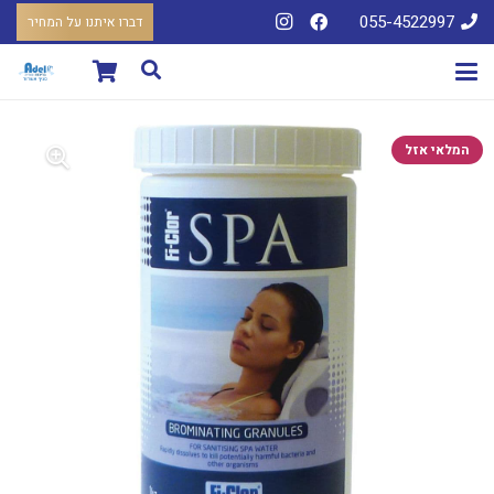
055-4522997
דברו איתנו על המחיר
המלאי אזל