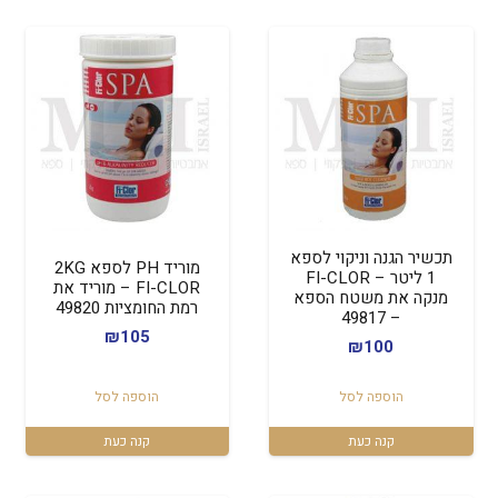
תכשיר הגנה וניקוי לספא
מוריד PH לספא 2KG
1 ליטר – FI-CLOR
FI-CLOR – מוריד את
מנקה את משטח הספא
רמת החומציות 49820
– 49817
₪
105
₪
100
הוספה לסל
הוספה לסל
קנה כעת
קנה כעת