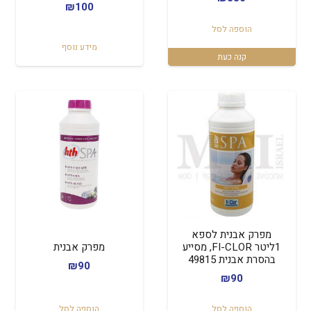
₪
100
הוספה לסל
מידע נוסף
קנה כעת
מפרק אבנית לספא
1ליטר FI-CLOR, מסייע
מפרק אבנית
בהסרת אבנית 49815
₪
90
₪
90
הוספה לסל
הוספה לסל