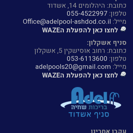
כתובת: היהלומים 14, אשדוד
טלפון:
055-4522997
מייל:
Office@adelpool-ashdod.co.il
לחצו כאן להפעלת הWAZE
סניף אשקלון:
כתובת: רחוב אוסישקין 5, אשקלון
טלפון:
053-6113600
מייל:
adelpools20@gmail.com
לחצו כאן להפעלת הWAZE
עקבו אחרינו