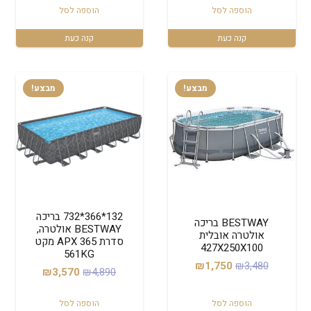
הוספה לסל
הוספה לסל
היה:
הוא:
היה:
הוא:
₪1,150.
₪1,999.
₪1,499.
₪1,890.
קנה כעת
קנה כעת
מבצע!
מבצע!
132*366*732 בריכה
BESTWAY בריכה
BESTWAY אולטרה,
אולטרה אובלית
סדרת APX 365 מקט
427X250X100
561KG
המחיר
המחיר
₪
1,750
₪
3,480
המחיר
המחיר
₪
3,570
₪
4,890
המקורי
הנוכחי
המקורי
הנוכחי
היה:
הוא:
הוספה לסל
הוספה לסל
היה:
הוא: