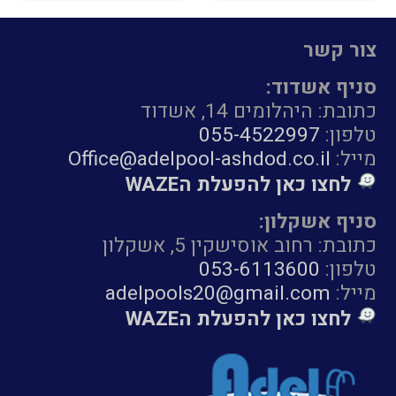
צור קשר
סניף אשדוד:
כתובת: היהלומים 14, אשדוד
טלפון:
055-4522997
מייל:
Office@adelpool-ashdod.co.il
לחצו כאן להפעלת הWAZE
סניף אשקלון:
כתובת: רחוב אוסישקין 5, אשקלון
טלפון:
053-6113600
מייל:
adelpools20@gmail.com
לחצו כאן להפעלת הWAZE