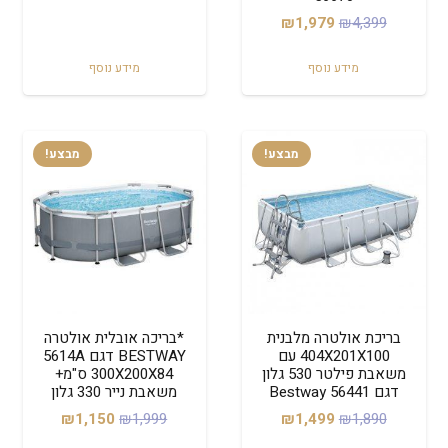
המקורי
הנוכחי
המחיר
המחיר
₪
1,979
₪
4,399
היה:
הוא:
המקורי
הנוכחי
₪1,349.
₪1,890.
מידע נוסף
מידע נוסף
היה:
הוא:
₪1,979.
₪4,399.
מבצע!
מבצע!
בריכת אולטרה מלבנית
*בריכה אובלית אולטרה
404X201X100 עם
BESTWAY דגם 5614A
משאבת פילטר 530 גלון
300X200X84 ס"מ+
דגם 56441 Bestway
משאבת נייר 330 גלון
המחיר
המחיר
המחיר
המחיר
₪
1,150
₪
1,999
₪
1,499
₪
1,890
המקורי
הנוכחי
המקורי
הנוכחי