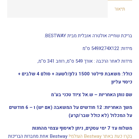
תיאור
בריכת שחייה אולטרה אובלית מבית BESTWAY.
מידות: 549X274X122 ס"מ
מידות לאחר הרכבה : אורך 549 ס"מ, רוחב 341 ס"מ,
כולל: משאבת פילטר 1500 גלון/לשעה + סולם 4 שלבים +
כיסוי עליון
שם נותן האחריות – ש.אל ציוד טכני בע"מ
משך האחריות: 12 חודשים על המשאבה (אם יש) ו – 6 חודשים
על המכלול (לא כולל שבר/קרע)
משלוח עד 7 ימי עסקים, ניתן לאיסוף עצמי מהחנות
בקרו כעת באתר Bestway העולמי!
Bestway אחת מחברות הבריכות