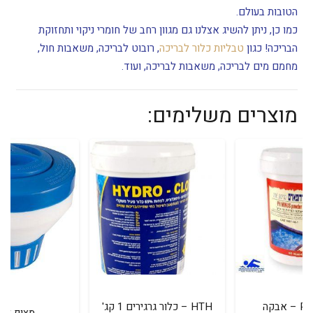
הטובות בעולם.
כמו כן, ניתן להשיג אצלנו גם מגוון רחב של חומרי ניקוי ותחזוקת
הבריכה! כגון
טבליות כלור לבריכה
, רובוט לבריכה, משאבות חול,
מחמם מים לבריכה, משאבות לבריכה, ועוד.
מוצרים משלימים:
HTH – כלור גרגירים 1 קג'
רשת עלים 