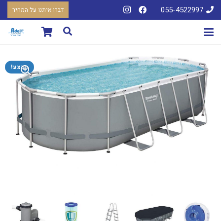
055-4522997
דברו איתנו על המחיר
מבצע!