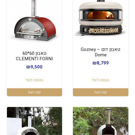
טאבון דום – Gozney
טאבון 60*60
Dome
CLEMENTI FORNI
₪
8,799
₪
9,500
הוספה לסל
הוספה לסל
קנה כעת
קנה כעת