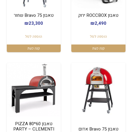
טאבון ROCCBOX ירוק
טאבון Bravo 75 שחור
₪
23,300
₪
2,490
הוספה לסל
הוספה לסל
קנה כעת
קנה כעת
טאבון 60*80 PIZZA
טאבון Bravo 75 אדום
PARTY – CLEMENTI