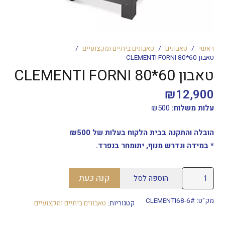
ראשי
/
טאבונים
/
טאבונים ביתיים ומקצועיים
/
טאבון 60*80 CLEMENTI FORNI
טאבון 60*80 CLEMENTI FORNI
₪
12,900
עלות משלוח:
500
₪
הובלה והתקנה בבית הלקוח בעלות של ₪500
* במידה ונדרש מנוף, יתומחר בנפרד.
כמות
קנה כעת
הוספה לסל
של
טאבון
מק"ט:
CLEMENTI68-6#
קטגוריות:
טאבונים ביתיים ומקצועיים
60*80