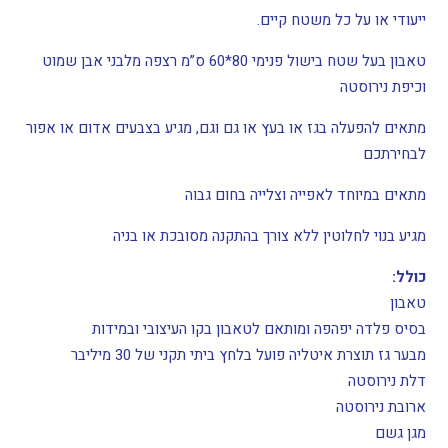
ייעודי או על כל משטח קיים.
טאבון בעל שטח בישול פנימי 80*60 ס”מ רצפה מלבני אבן שמוט
וכיפת נירוסטה
מתאים להפעלה בגז או בעץ או גם וגם, מגיע בצבעים אדום או אפור
לבחירתכם
מתאים במיוחד לאפייה וצלייה בחום גבוה
מגיע בנוי לחלוטין ללא צורך בהתקנה מסובכת או בניה
כולל:
טאבון
בסיס פלדה יפהפה ומותאם לטאבון בקו העיצובי ובמידות
מבער גז תוצרת איטליה פועל בלחץ ביתי תקני של 30 מיליבר
דלת נירוסטה
ארובת נירוסטה
מגן גשם