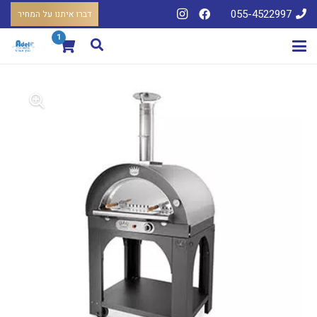
055-4522997
דברו איתנו על המחיר
1