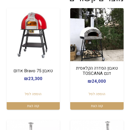
טאבון הסדרה הקלאסית
טאבון Bravo 75 אדום
דגם TOSCANA
₪
23,300
₪
24,000
הוספה לסל
הוספה לסל
קנה כעת
קנה כעת