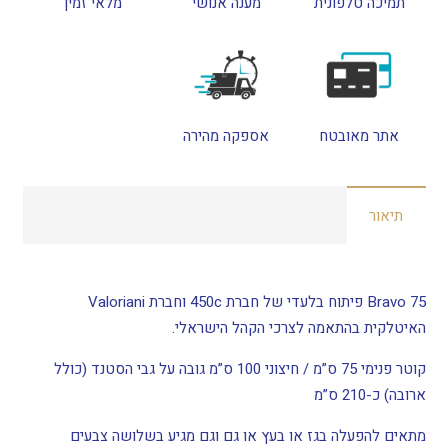
תמיכה טלפונית
מענה אנושי
מלאי זמין
אתר מאובטח
אספקה מהירה
תיאור
Bravo 75 פיתוח בלעדי של חברת 450c וחברת Valoriani
האיטלקית בהתאמה לצרכי הקהל הישראלי.
קוטר פנימי 75 ס”מ / חיצוני 100 ס”מ גובה על גבי הסטנד (כולל
ארובה) כ-210 ס”מ
מתאים להפעלה בגז או בעץ או גם וגם מגיע בשלושה צבעים