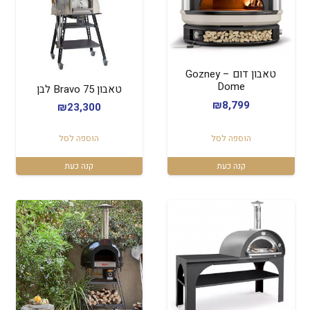
טאבון דום – Gozney
Dome
טאבון Bravo 75 לבן
₪
8,799
₪
23,300
הוספה לסל
הוספה לסל
קנה כעת
קנה כעת