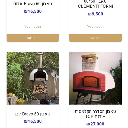
טאבון 60*60
טאבון Bravo 60 אדום
CLEMENTI FORNI
₪
16,500
₪
9,500
הוספה לסל
הוספה לסל
קנה כעת
קנה כעת
טאבון הסדרה הקלאסית
טאבון Bravo 60 לבן
– דגם TOP
₪
16,500
₪
27,000