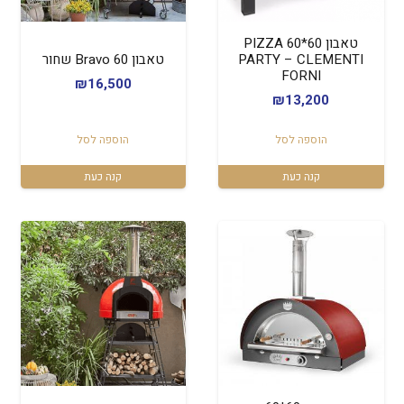
טאבון 60*60 PIZZA
PARTY – CLEMENTI
טאבון Bravo 60 שחור
FORNI
₪
16,500
₪
13,200
הוספה לסל
הוספה לסל
קנה כעת
קנה כעת