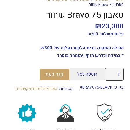
טאבון Bravo 75 שחור
טאבון Bravo 75 שחור
₪
23,300
עלות משלוח:
500
₪
הובלה והתקנה בבית הלקוח בעלות של ₪500
* במידה ונדרש מנוף, יתומחר בנפרד.
כמות
קנה כעת
הוספה לסל
של
טאבון
מק"ט:
BRAVO75-BLACK#
קטגוריות:
טאבונים ביתיים ומקצועיים
Bravo
75
שחור