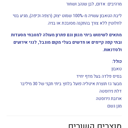
מרהיבים: אדום, לבן שנהב ושחור
ליבת הטאבון עשויה מ-100% שמוט יצוק (רצפה וכיפה), מגיע בנוי
לחלוטין ללא צורך בהתקנה מסובכת או בניה.
מתאים לשימוש ביתי מגוון וגם פתרון מעולה למטבחי מסעדות
ובתי קפה קיימים או חדשים בעלי מקום מוגבל, לגני אירועים
ולסדנאות.
כולל:
טאבון
בסיס פלדה בעל מדף יחיד
מבער גז תוצרת איטליה פועל בלחץ ביתי תקני של 30 מיליבר
דלת נירוסטה
ארובת נירוסטה
מגן גשם
מוצרים קשורים