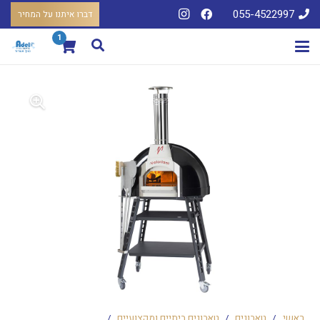
055-4522997
דברו איתנו על המחיר
1
ראשי
/
טאבונים
/
טאבונים ביתיים ומקצועיים
/