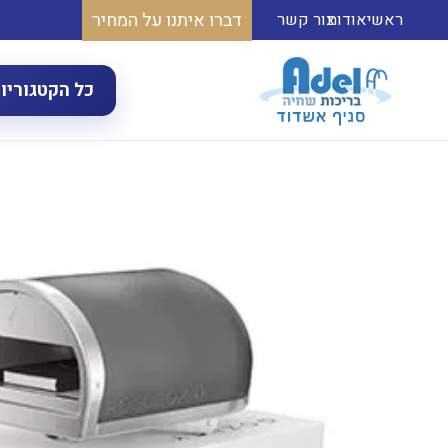
דברו איתנו על המחיר
ראשי
אודות
צור קשר
כל הקטגוריו