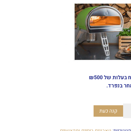
עלות של ₪500
חר בנפרד.
קנה כעת
קטגוריות:
טאבונים ביתיים ומקצועיים