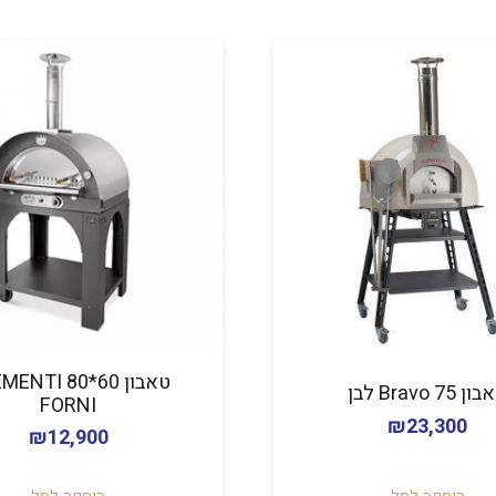
טאבון 60*80 I
ן Bravo 75 לבן
FORNI
₪
23,300
₪
12,900