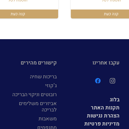
הוספה לסל
הוספה לסל
קנה כעת
קנה כעת
עקבו אחרינו
קישורים מהירים
בריכות שחיה
ג'קוזי
רובוטים וניקוי הבריכה
בלוג
אביזרים משלימים
תקנות האתר
לבריכה
הצהרת נגישות
משאבות
מדיניות פרטיות
מתנפחים