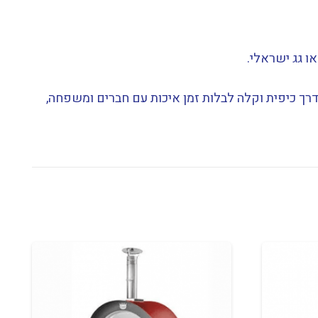
הי באמת דרך כיפית וקלה לבלות זמן איכות עם חברים ומשפחה,