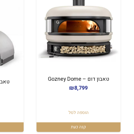
טאבון דום – Gozney Dome
₪
8,799
הוספה לסל
קנה כעת