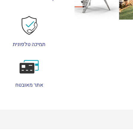
ROCCBOX
אפור
תמיכה טלפונית
אתר מאובטח