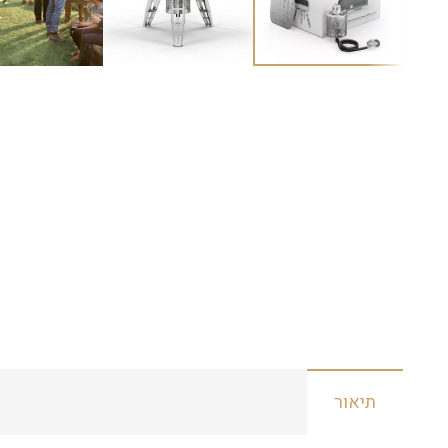
תיאור