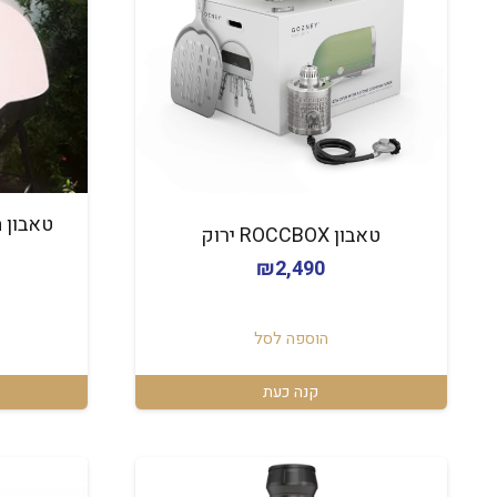
טאבון 
טאבון ROCCBOX ירוק
₪
2,490
הוספה לסל
קנה כעת