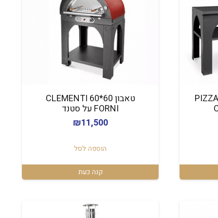
PIZZA P –
טאבון 60*60 CLEMENTI
FORNI על סטנד
₪
11,500
הוספה לסל
קנה כעת