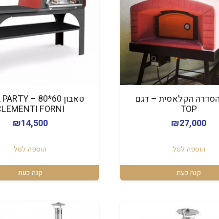
הסדרה הקלאסית – דגם
טאבון 60*80 ARTY
CLEMENTI FORNI
TOP
₪
14,500
₪
27,000
הוספה לסל
הוספה לסל
קנה כעת
קנה כעת