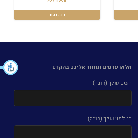
הוספה לסל
קנה כעת
מלאו פרטים ונחזור אליכם בהקדם
השם שלך (חובה)
הטלפון שלך (חובה)