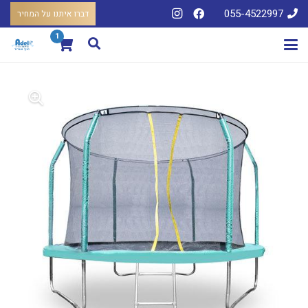
055-4522997
דברו איתנו על המחיר
1