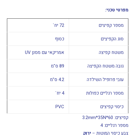
מפרטי טכני:
מספר קפיצים
72 יח`
סוג הקפיצים
כסוף
משטח קפיצה
אמריקאי עם מסנן UV
גובה משטח הקפיצה
89 ס"מ
עובי פרופיל השילדה
4.2 ס"מ
מספר רגליים כפולות
4 יח`
כיסוי קפיצים
PVC
קפיצים: 60*3.2mm*35N
מספר רגליים: 4
צבע כיסוי המוטות –
ירוק