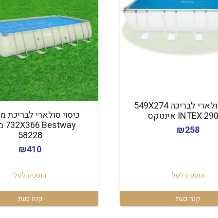
כיסוי סולארי לבריכה 549X274
כיסוי סולארי לבריכת מ
INTEX 2 אינטקס
estway
₪
258
58228
₪
410
הוספה לסל
הוספה לסל
קנה כעת
קנה כעת