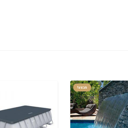
מבצע!