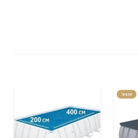
מבצע!