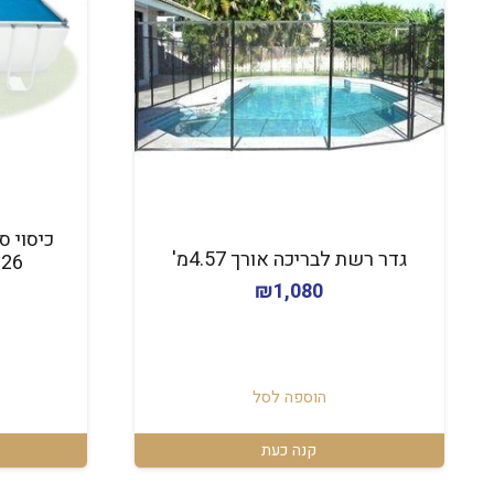
גדר רשת לבריכה אורך 4.57מ'
9026
₪
1,080
הוספה לסל
קנה כעת