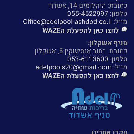
כתובת: היהלומים 14, אשדוד
טלפון:
055-4522997
מייל:
Office@adelpool-ashdod.co.il
לחצו כאן להפעלת הWAZE
סניף אשקלון:
כתובת: רחוב אוסישקין 5, אשקלון
טלפון:
053-6113600
מייל:
adelpools20@gmail.com
לחצו כאן להפעלת הWAZE
עקבו אחרינו