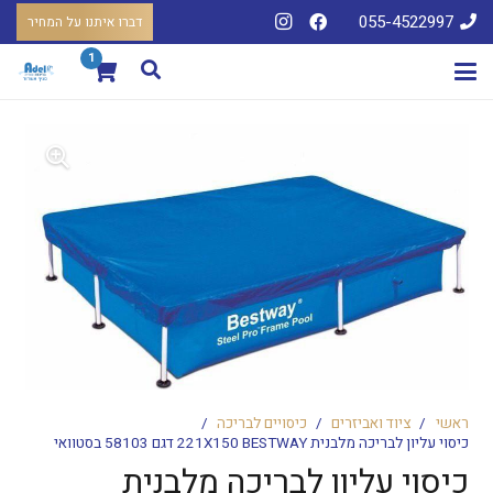
055-4522997
דברו איתנו על המחיר
1
ראשי
/
ציוד ואביזרים
/
כיסויים לבריכה
/
כיסוי עליון לבריכה מלבנית 221X150 BESTWAY דגם 58103 בסטוואי
כיסוי עליון לבריכה מלבנית