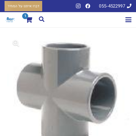
055-4522997
דברו איתנו על המחיר
1