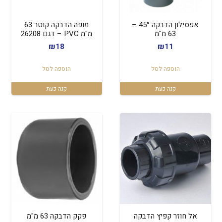
אפסילון הדבקה 45° –
מופה הדבקה קוטר 63
63 מ"מ
מ"מ PVC – דגם 26208
₪
18
₪
11
הוספה לסל
הוספה לסל
קנה כעת
קנה כעת
אל חוזר קפיץ הדבקה
פקק הדבקה 63 מ"מ