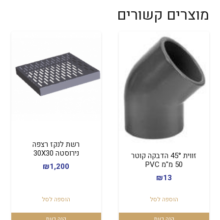
מוצרים קשורים
רשת לנקז רצפה
נירוסטה 30X30
זווית 45° הדבקה קוטר
50 מ"מ PVC
₪
1,200
₪
13
הוספה לסל
הוספה לסל
קנה כעת
קנה כעת