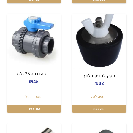
ברז הדבקה 25 מ"מ
פקק לבדיקת לחץ
₪
45
₪
32
הוספה לסל
הוספה לסל
קנה כעת
קנה כעת