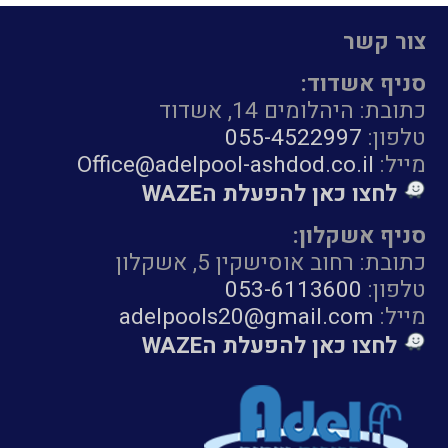
צור קשר
סניף אשדוד:
כתובת: היהלומים 14, אשדוד
טלפון:
055-4522997
מייל:
Office@adelpool-ashdod.co.il
לחצו כאן להפעלת הWAZE
סניף אשקלון:
כתובת: רחוב אוסישקין 5, אשקלון
טלפון:
053-6113600
מייל:
adelpools20@gmail.com
לחצו כאן להפעלת הWAZE