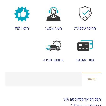
ברבור
70X50
ס"מ
תמיכה טלפונית
מענה אנושי
מלאי זמין
אתר מאובטח
אספקה מהירה
תיאור
מפל מפואר מנירוסטה 316
כניסת צנרת קוטר 1.5