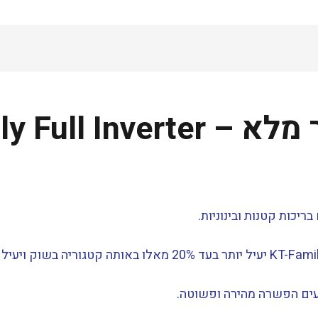
KT8-Family Fu