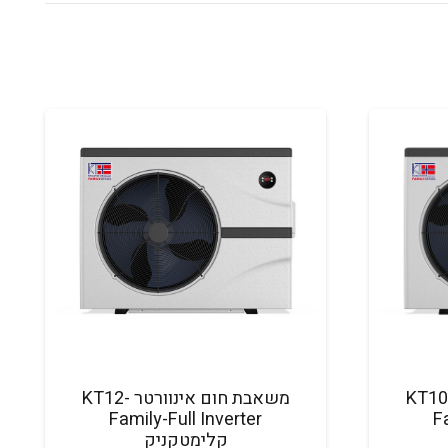
בת חום אינוורטר KT10-
משאבת חום אינוורטר KT12-
Family-Full Inverter
F
קלימטקניק