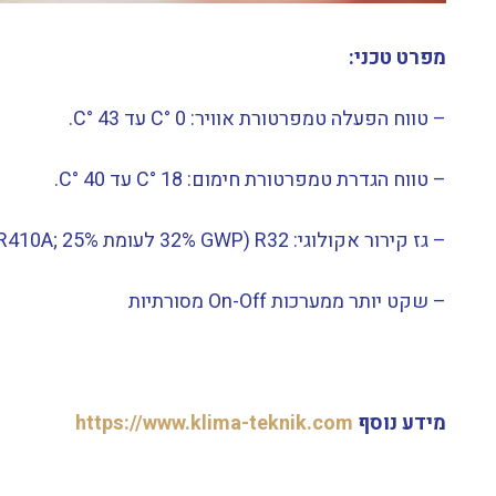
מפרט טכני:
– טווח הפעלה טמפרטורת אוויר: 0 °C עד 43 °C.
– טווח הגדרת טמפרטורת חימום: 18 °C עד 40 °C.
– גז קירור אקולוגי: R32 (32% GWP לעומת R410A; 25% צריכת פחמן CO2; 25% מהעלות).
– שקט יותר ממערכות On-Off מסורתיות
מידע נוסף
https://www.klima-teknik.com