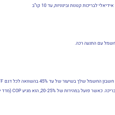
שמל עם התנעה רכה.
20-25%, הוא מגיע COP (מדד יעילות) גבוה יותר.