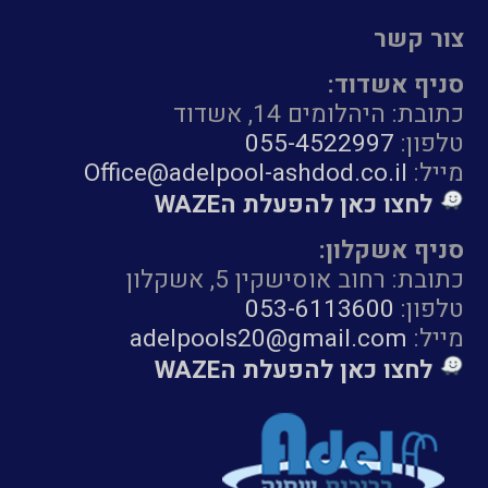
צור קשר
סניף אשדוד:
כתובת: היהלומים 14, אשדוד
טלפון:
055-4522997
מייל:
Office@adelpool-ashdod.co.il
לחצו כאן להפעלת הWAZE
סניף אשקלון:
כתובת: רחוב אוסישקין 5, אשקלון
טלפון:
053-6113600
מייל:
adelpools20@gmail.com
לחצו כאן להפעלת הWAZE