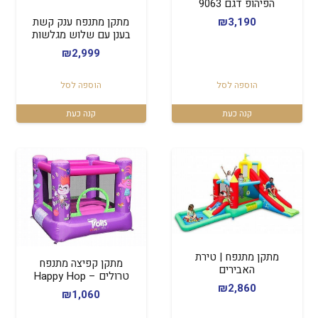
הפיהופ דגם 9063
מתקן מתנפח ענק קשת
₪
3,190
בענן עם שלוש מגלשות
₪
2,999
הוספה לסל
הוספה לסל
קנה כעת
קנה כעת
מתקן מתנפח | טירת
מתקן קפיצה מתנפח
האבירים
טרולים – Happy Hop
₪
2,860
₪
1,060