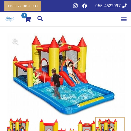
055-4522997
דברו איתנו על המחיר
1