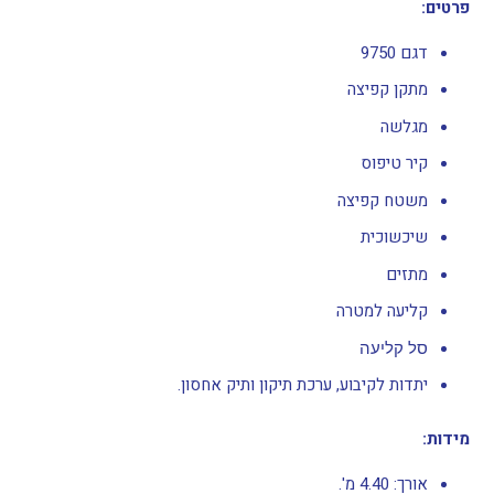
פרטים:
דגם 9750
מתקן קפיצה
מגלשה
קיר טיפוס
משטח קפיצה
שיכשוכית
מתזים
קליעה למטרה
סל קליעה
יתדות לקיבוע, ערכת תיקון ותיק אחסון.
מידות:
אורך: 4.40 מ'.