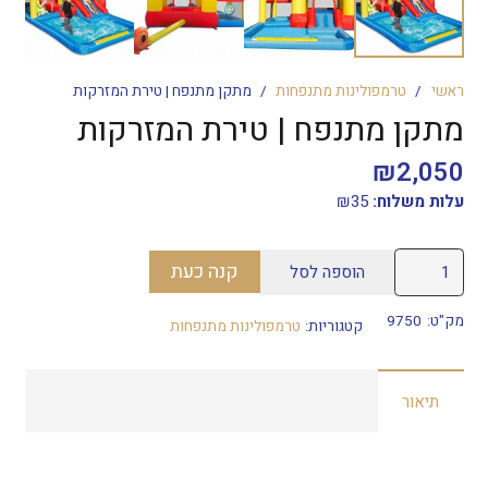
ראשי
/
טרמפולינות מתנפחות
/
מתקן מתנפח | טירת המזרקות
מתקן מתנפח | טירת המזרקות
₪
2,050
עלות משלוח:
35
₪
כמות
קנה כעת
הוספה לסל
של
מתקן
מק"ט:
9750
קטגוריות:
טרמפולינות מתנפחות
מתנפח
|
תיאור
טירת
המזרקות