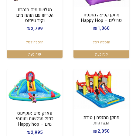
מגלשת מים מנהרת
מתקן קפיצה מתנפח
הכריש עם תותח מים
טרולים – Happy Hop
וקיר טיפוס
₪
1,060
₪
2,799
הוספה לסל
הוספה לסל
קנה כעת
קנה כעת
פארק מים אוקיינוס
מתקן מתנפח | טירת
כפול מגלשות ותותחי
המזרקות
מים – Happy hop
₪
2,050
₪
2,995