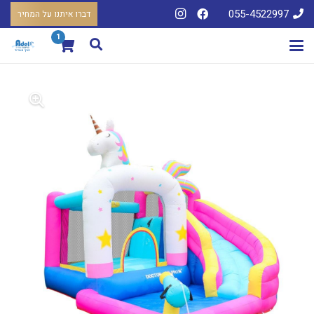
055-4522997
דברו איתנו על המחיר
1