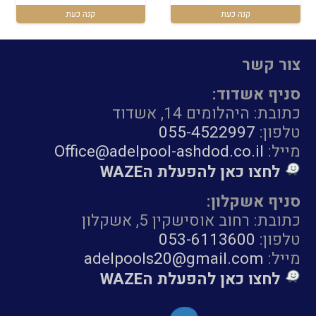
₪2,149.
₪2,499.
קנה כעת
קנה כעת
צור קשר
סניף אשדוד:
כתובת: היהלומים 14, אשדוד
טלפון:
055-4522997
מייל:
Office@adelpool-ashdod.co.il
לחצו כאן להפעלת הWAZE
סניף אשקלון:
כתובת: רחוב אוסישקין 5, אשקלון
טלפון:
053-6113600
מייל:
adelpools20@gmail.com
לחצו כאן להפעלת הWAZE