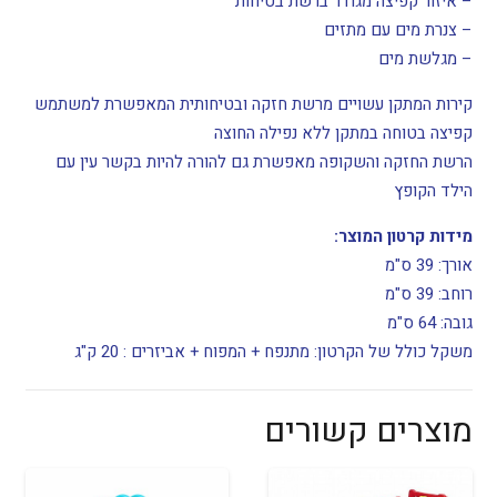
– איזור קפיצה מגודר ברשת בטיחות
– צנרת מים עם מתזים
– מגלשת מים
קירות המתקן עשויים מרשת חזקה ובטיחותית המאפשרת למשתמש
קפיצה בטוחה במתקן ללא נפילה החוצה
הרשת החזקה והשקופה מאפשרת גם להורה להיות בקשר עין עם
הילד הקופץ
מידות קרטון המוצר:
אורך: 39 ס"מ
רוחב: 39 ס"מ
גובה: 64 ס"מ
משקל כולל של הקרטון: מתנפח + המפוח + אביזרים : 20 ק"ג
מוצרים קשורים