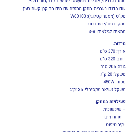
מותג בעברית/ אנגלית: Doctor Dolphin / דוקטור דולפין
שם הדגם בעברית:
מתקן מתנפח עם מים חד קרן קשת בענן
מק"ט (מספר קטלוגי):
W63103
מתקן רטוב/יבש: רטוב
מתאים לגילאים: 3-8
מידות:
אורך: 370 ס"מ
רוחב: 320 ס"מ
גובה: 205 ס"מ
משקל: 20 ק"ג
מפוח: 450W
משקל נשיאה מקסימלי: 135ק"ג
פעילויות במתקן:
– שיכשוכית
– תותח מים
-קיר טיפוס