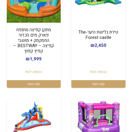
מתקן קפיצה מתנפח
טירת גלישת היער-The
פארק מים הכדור
Forest castle
החמקמק + מושבי
₪
2,450
קפיצה – BESTWAY –
קפיץ קפוץ
₪
1,999
הוספה לסל
הוספה לסל
קנה כעת
קנה כעת