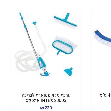
מברשת לבריכה באורך 43 ס"מ
ערכת ניקוי מפוארת לבריכה
INTEX 28003 אינטקס
₪
220