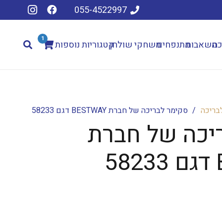
055-4522997
1
כה
משאבות
מתנפחים
משחקי שולחן
קטגוריות נוספות
לבריכה
/
סקימר לבריכה של חברת BESTWAY דגם 58233
יכה של חברת