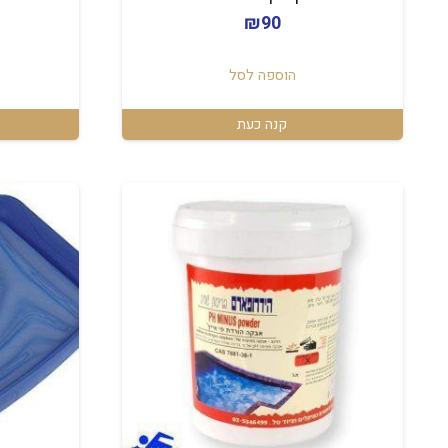
₪
90
הוספה לסל
קנה כעת