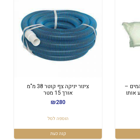
מים –
צינור יניקה צף קוטר 38 מ"מ
 אותו
אורך 15 מטר
₪
280
הוספה לסל
קנה כעת