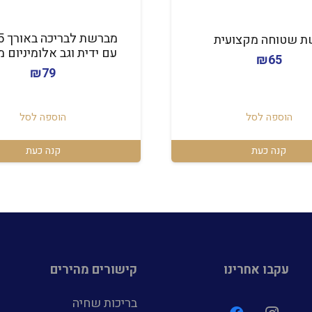
ת שטוחה מקצועית
עם ידית וגב אלומיניום מ
₪
65
₪
79
הוספה לסל
הוספה לסל
קנה כעת
קנה כעת
עקבו אחרינו
קישורים מהירים
בריכות שחיה