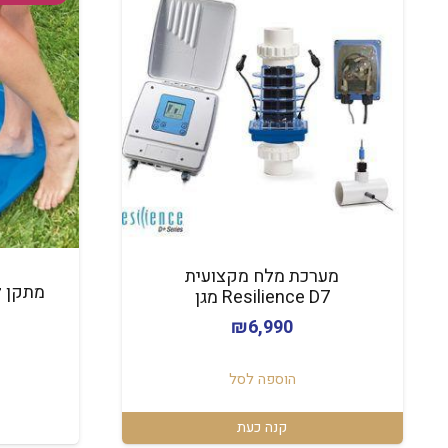
מערכת מלח מקצועית
Resilience D7 מגן
₪
6,990
הוספה לסל
קנה כעת