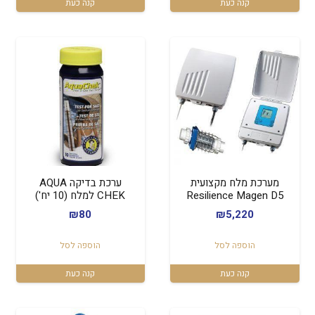
קנה כעת
קנה כעת
מערכת מלח מקצועית
ערכת בדיקה AQUA
Resilience Magen D5
CHEK למלח (10 יח')
₪
80
₪
5,220
הוספה לסל
הוספה לסל
קנה כעת
קנה כעת