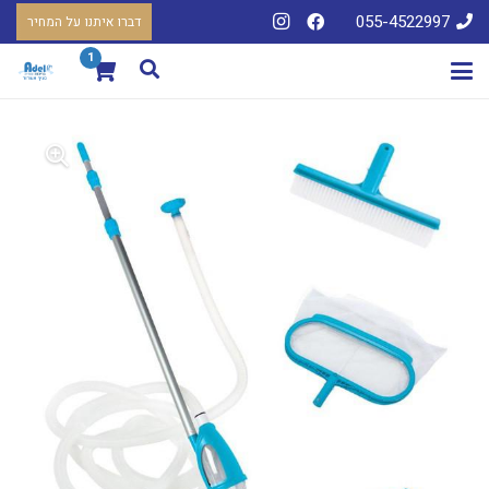
055-4522997
דברו איתנו על המחיר
1