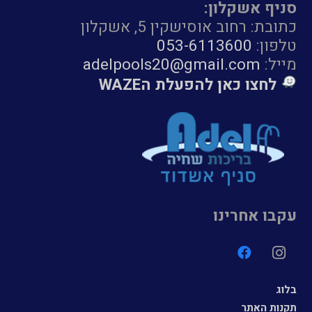
סניף אשקלון:
כתובת: רחוב אוסישקין 5, אשקלון
טלפון:
053-6113600
מייל:
adelpools20@gmail.com
לחצו כאן להפעלת הWAZE
עקבו אחרינו
בלוג
תקנות האתר