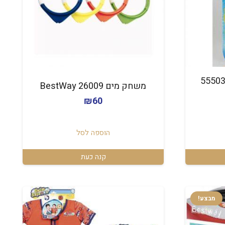
שחק צלילה – כדורים 55503
‏משחק מים 26009 BestWay
₪
60
הוספה לסל
קנה כעת
מבצע!