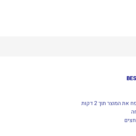
 המוצר תוך 2 דקות
ה
רחצים