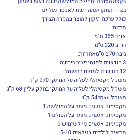
בקצה הסולם ותחילת המגלשה ישנה רשת ביטחון
בצד המתקן ישנה רשת לאכסון נעליים
כולל ערכת תיקון למוצר במקרה הצורך
מידות:
אורך 365 ס"מ
רוחב 320 ס"מ
גובה 270 ס"מאחריות:
3 חודשים לפגמי ייצור ביריעה
12 חודשים למפוח החשמלי
משקל מקסימלי לעליה על המתקן 270 ק"ג
משקל מקסימלי לעליה על המתקן בחלק עליון 68 ק"ג
משקל עצמי 54 ק"ג
מקסימום אנשים מותר על המגלשה 1
מקסימום אנשים מותר על הסולם 1
מקסימום אנשים מי לשימוש 5
מתאים לילדים בגילאים 5-10