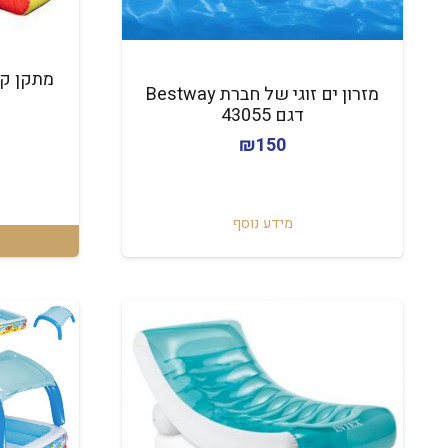
‏מזרון ים זוגי של חברת Bestway
דגם 43055
₪
150
מידע נוסף