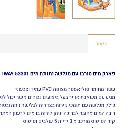
תיאור
פארק מים טורבו עם מגלשה ותותח מים BESTWAY 53301
עשוי מחומר פוליאסטר מצופה PVC עמיד וצבעוני
מגיע עם משאבת אוויר בעל ביצועים גבוהים אשר יכול לנפח את
כולל מגלשה עם תומכי קירות בצדדית לגלישה נוחה ובטוח
רובה המים מחובר לבריכה וניתן לירות בו מים לרענון המת
קיר הטיפוס מורכב מ 3 ידיות 5 שלבים וטיפוס