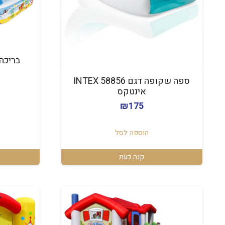
ספה שקופה דגם 58856 INTEX
אינטקס
₪
175
הוספה לסל
קנה כעת