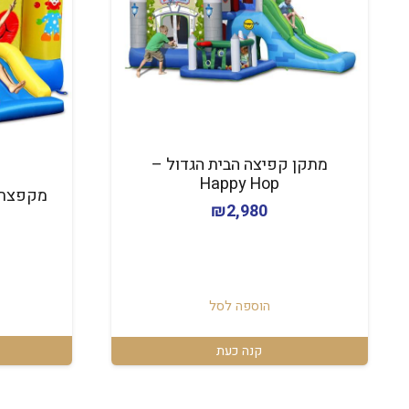
מתקן קפיצה הבית הגדול –
Happy Hop
מקפצת הליצן-r
₪
2,980
הוספה לסל
קנה כעת