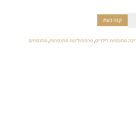
הוא:
₪2,599.
קנה כעת
יכה מתנפחת לילדים
,
טרמפולינות מתנפחות
,
מתנפחים