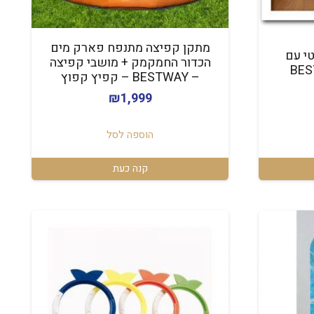
מתקן קפיצה מתנפח פארק מים
טי עם
הכדור החמקמק + מושבי קפיצה
– BESTWAY – קפיץ קפוץ
₪
1,999
הוספה לסל
קנה כעת