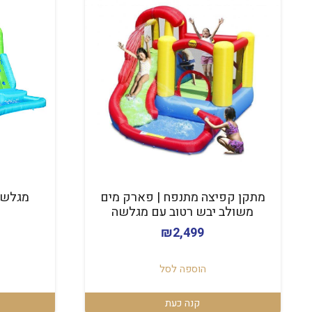
מתקן קפיצה מתנפח | פארק מים
מגלשת
משולב יבש רטוב עם מגלשה
₪
2,499
הוספה לסל
קנה כעת