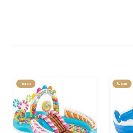
מבצע!
מבצע!