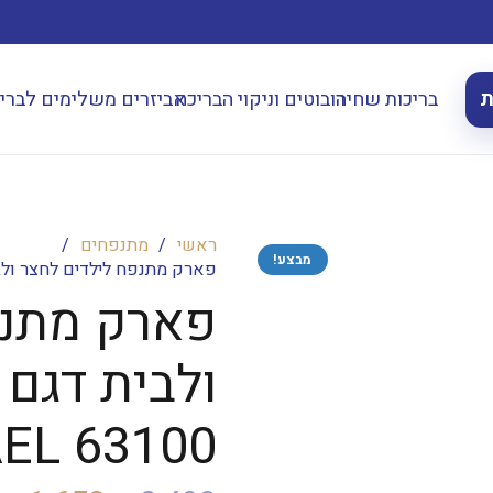
ת
בריכות שחיה
רובוטים וניקוי הבריכה
אביזרים משלימים לברי
ראשי
/
מתנפחים
/
מבצע!
פארק מתנפח לילדים לחצר ולבית דגם היפופ
פארק מתנפ
AEL 63100