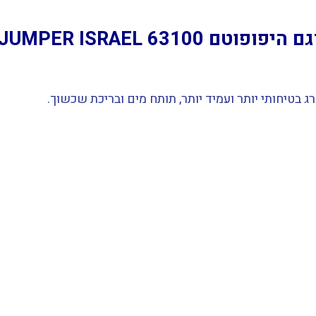
JUMPER ISRAEL 631
טיחותי יותר ועמיד יותר, תותח מים ובריכת שכשוך.