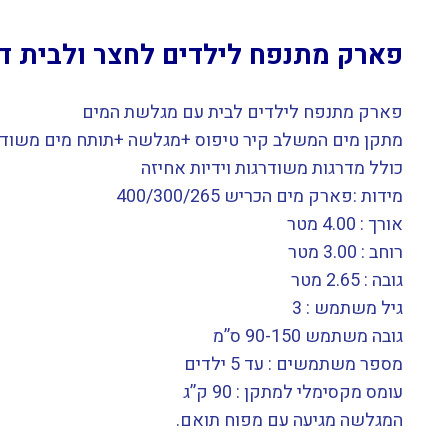
פארק מתנפח לילדים לחצר ולבית דגם היפופוטם 00
פארק מתנפח לילדים לבית עם מגלשת המים
מתקן מים המשלב קיר טיפוס +מגלשה +תותח מים משודרג ב
כולל מדרגות משודרגות וידיות אחיזה
מידות :פארק מים הכריש 400/300/265
אורך : 4.00 מטר
רוחב : 3.00 מטר
גובה : 2.65 מטר
גיל משתמש : 3
גובה משתמש 90-150 ס’’מ
מספר משתמשים : עד 5 ילדים
עומס מקסימלי למתקן : 90 ק’’ג
המגלשה מגיעה עם מפוח תואם.