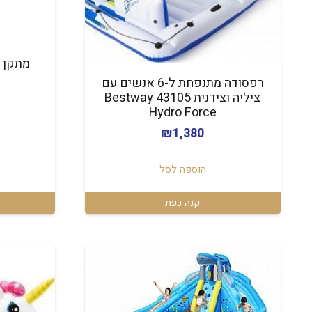
מתקן מ
רפסודה מתנפחת ל-6 אנשים עם
ציליה וצידנית 43105 Bestway
Hydro Force
₪
1,380
הוספה לסל
קנה כעת