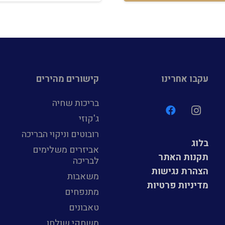
עקבו אחרינו
קישורים מהירים
בריכות שחיה
ג'קוזי
רובוטים וניקוי הבריכה
בלוג
אביזרים משלימים
תקנות האתר
לבריכה
הצהרת נגישות
משאבות
מדיניות פרטיות
מתנפחים
טאבונים
משחקי שולחן