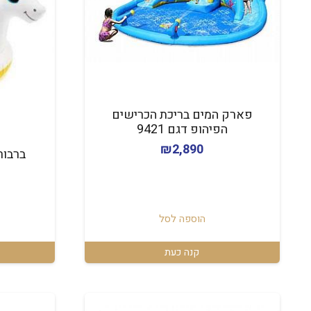
פארק המים בריכת הכרישים
הפיהופ דגם 9421
₪
2,890
ברבור צבעו
הוספה לסל
קנה כעת