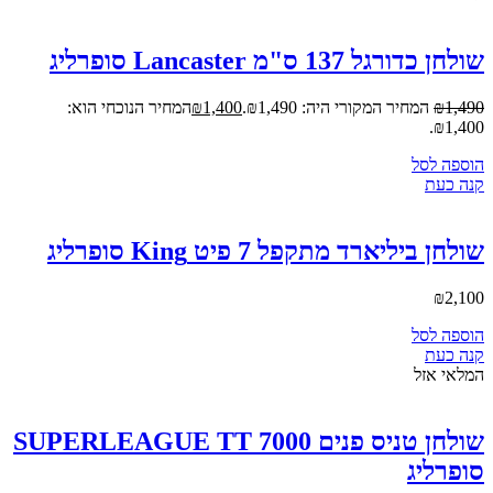
שולחן כדורגל 137 ס"מ Lancaster סופרליג
1,490
₪
המחיר המקורי היה: ₪1,490.
1,400
₪
המחיר הנוכחי הוא:
₪1,400.
הוספה לסל
קנה כעת
שולחן ביליארד מתקפל 7 פיט King סופרליג
₪
2,100
הוספה לסל
קנה כעת
המלאי אזל
שולחן טניס פנים SUPERLEAGUE TT 7000
סופרליג