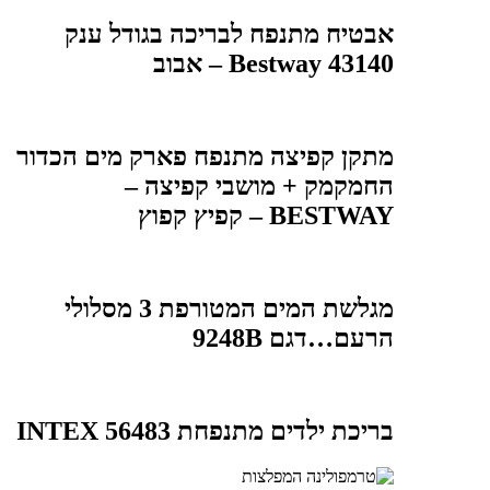
אבטיח מתנפח לבריכה בגודל ענק
Bestway 43140 – אבוב
מתקן קפיצה מתנפח פארק מים הכדור
החמקמק + מושבי קפיצה –
BESTWAY – קפיץ קפוץ
מגלשת המים המטורפת 3 מסלולי
הרעם…דגם 9248B
בריכת ילדים מתנפחת 56483 INTEX