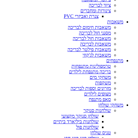
ציוד לבריכה
צינורות ומחברים
צנרת ואביזרי PVC
משאבות
משאבות חימום לבריכה
מסנני חול לבריכה
משאבות חול לבריכה
משאבות לבריכה
משאבות פילטר לבריכה
משאבות לג'קוזי
מתנפחים
טרמפולינות מתנפחות
בריכה מתנפחת לילדים
משחקי מים
משקפות
מזרונים וספות לבריכה
מצופים לילדים
סאפ מתנפח
משחקי שולחן
שולחנות סנוקר
שולחן סנוקר מקצועי
שולחנות ביליארד ביתיים
שולחנות פול
טניס שולחן