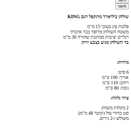
תיאור
תיאור
שולחן ביליארד מתקפל דגם KING
פלטת עץ בעובי 15 מ"מ
משטח השולחן מרופד בבד איכותי
רגליים יציבות ממתכת שחורה 30 מ"מ
בד השולחן מגיע בצבע ירוק
מידות:
6 פיט:
אורך: 190 ס"מ
רוחב: 110 ס"מ
גובה: 80 ס"מ
ציוד נלווה:
2 מקלות משחק
סט כדורי פול (קוטר 48 מ"מ)
משולש ו-2 גירים.