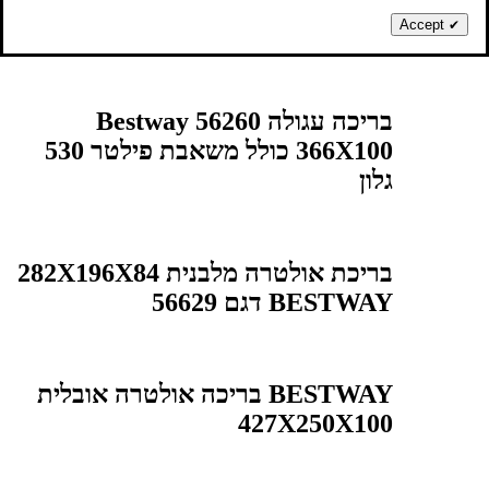
488X122 ס"מ דגם 26326
Accept
✔
בריכה עגולה Bestway 56260
366X100 כולל משאבת פילטר 530
גלון
בריכת אולטרה מלבנית 282X196X84
BESTWAY דגם 56629
BESTWAY בריכה אולטרה אובלית
427X250X100