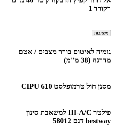
רקורד 1
משאבות
גומיה לאיטום בורר מצבים / אטם
מדרגה (38 מ"מ)
מסנן חול טרמופלסט 610 CIPU
פילטר III-A/C למשאבת סינון
bestway דגם 58012