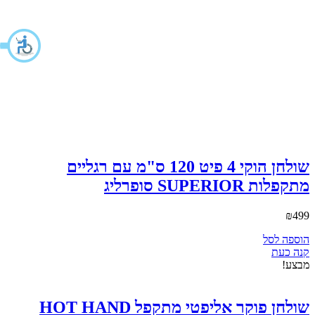
תקנות האתר
הצהרת נגישות
מדיניות פרטיות
קישורים מהירים
בריכות שחיה
ג'קוזי
רובוטים וניקוי הבריכה
אביזרים משלימים לבריכה
משאבות
מתנפחים
טאבונים
משחקי שולחן
גרילים ואביזרים
מלאו פרטים ונחזור אליכם בהקדם
השם שלך (חובה)
הטלפון שלך (חובה)