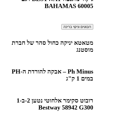
BAHAMAS 60005
רובוטים וניקוי בריכה
מטאטא יניקה כחול סהר של חברת
מוסטנג
Ph Minus – אבקה להורדת ה-PH
במים 1 ק"ג
רובוט סקימר אלחוטי נטען 2-ב-1
Bestway 58942 G300