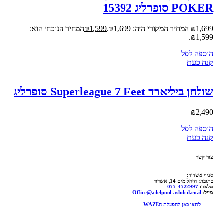
ראשי
אודות
תהליך עבודה
גלריה
מידע מקצועי
בריכות פיברגלס
בריכות בטון
בריכות מתועשות
משלוח
צור קשר
הצהרת נגישות
© 2025 כל הזכויות שמורות ל"אדל סניף אשדוד"
בניית אתרים ושיווק דיגיטלי
תפריט