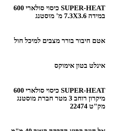
SUPER-HEAT כיסוי סולארי 600
במידה 7.3X3.6 מ' מוסטנג
אטם חיבור בורר מצבים למיכל חול
אינלט בטון אימוקס
SUPER-HEAT כיסוי סולארי 600
מיקרון רוחב 3 מטר חברת מוסטנג
מק"ט 22474
אל חוזר קפיץ הדבקה קוטר 40 מ"מ